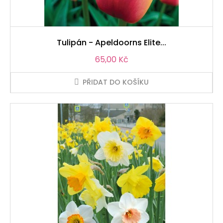
Tulipán - Apeldoorns Elite...
Cena
65,00 Kč
PŘIDAT DO KOŠÍKU