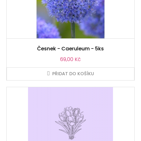
Česnek - Caeruleum - 5ks
Cena
69,00 Kč
PŘIDAT DO KOŠÍKU