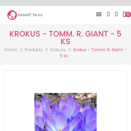

0
KROKUS - TOMM. R. GIANT - 5
KS
Domů
Produkty
Krokusy
Krokus - Tomm. R. Giant -
5 ks