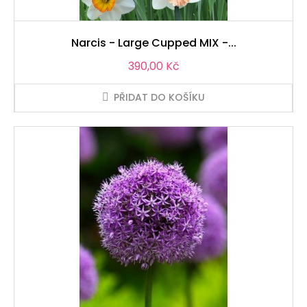
Narcis - Large Cupped MIX -...
Cena
390,00 Kč
PŘIDAT DO KOŠÍKU