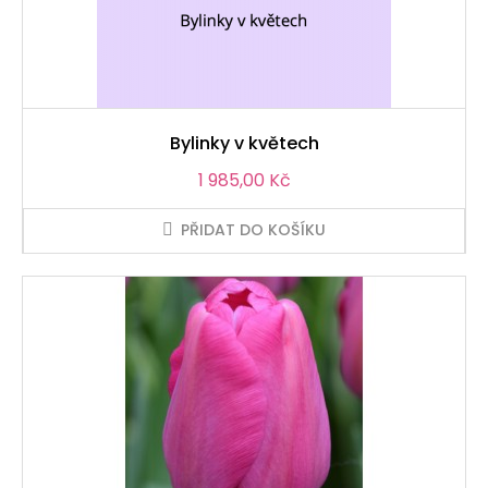
Bylinky v květech
Cena
1 985,00 Kč
PŘIDAT DO KOŠÍKU