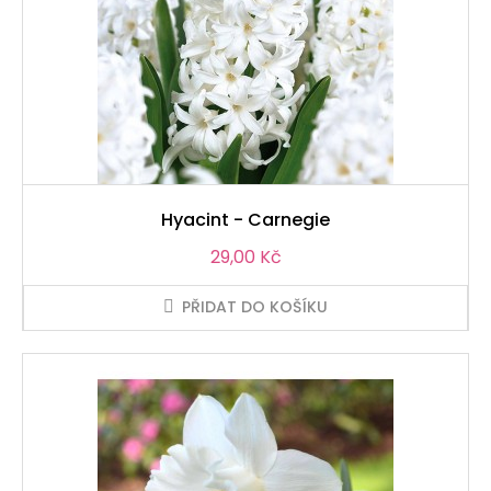
Hyacint - Carnegie
Cena
29,00 Kč
PŘIDAT DO KOŠÍKU