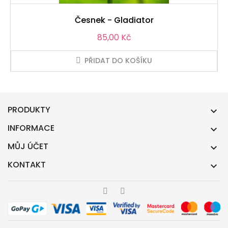
Česnek - Gladiator
Cena
85,00 Kč
PŘIDAT DO KOŠÍKU
PRODUKTY

INFORMACE

MŮJ ÚČET

KONTAKT
