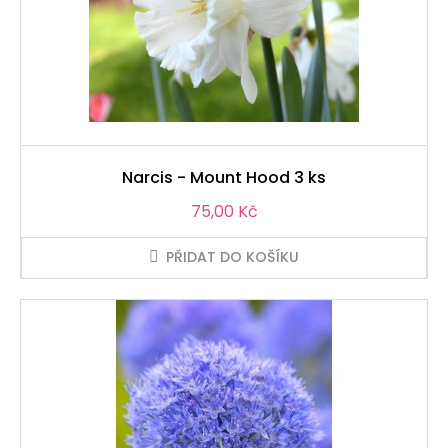
Narcis - Mount Hood 3 ks
Cena
75,00 Kč
PŘIDAT DO KOŠÍKU