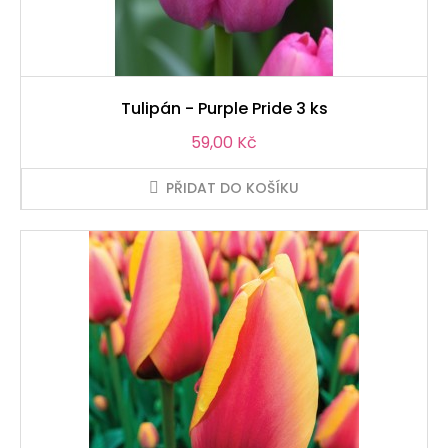
Tulipán - Purple Pride 3 ks
Cena
59,00 Kč
PŘIDAT DO KOŠÍKU