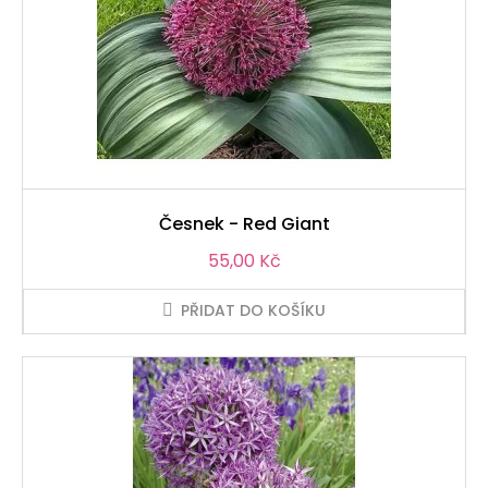
Česnek - Red Giant
Cena
55,00 Kč
PŘIDAT DO KOŠÍKU