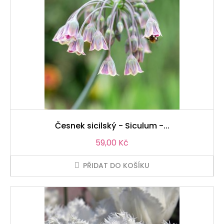
Česnek sicilský - Siculum -...
Cena
59,00 Kč
PŘIDAT DO KOŠÍKU