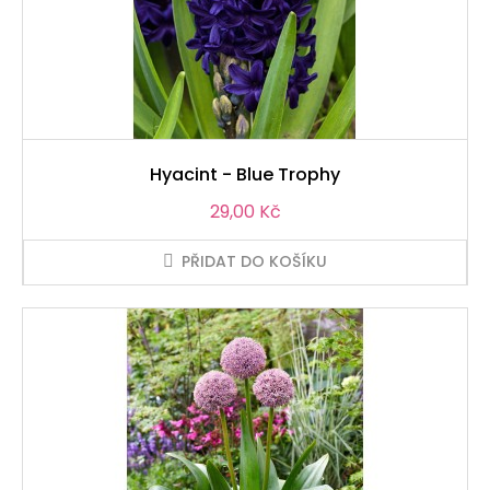
Hyacint - Blue Trophy
Cena
29,00 Kč
PŘIDAT DO KOŠÍKU