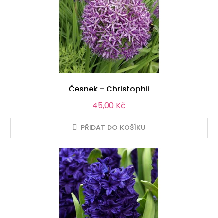
Česnek - Christophii
Cena
45,00 Kč
PŘIDAT DO KOŠÍKU