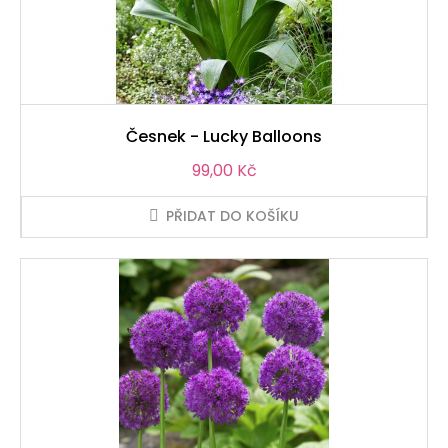
Česnek - Lucky Balloons
Cena
99,00 Kč
PŘIDAT DO KOŠÍKU