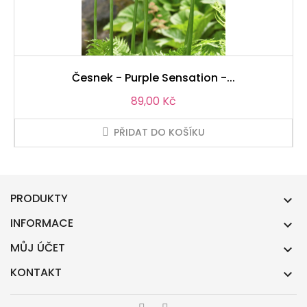
Česnek - Purple Sensation -...
Cena
89,00 Kč
PŘIDAT DO KOŠÍKU
PRODUKTY

INFORMACE

MŮJ ÚČET

KONTAKT
