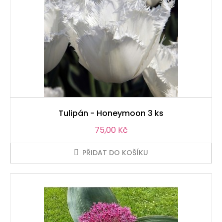
Tulipán - Honeymoon 3 ks
Cena
75,00 Kč
PŘIDAT DO KOŠÍKU