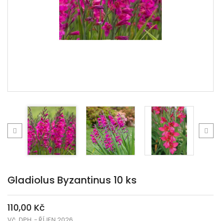
Gladiolus Byzantinus 10 ks
110,00 Kč
Vč. DPH
ŘÍJEN 2026